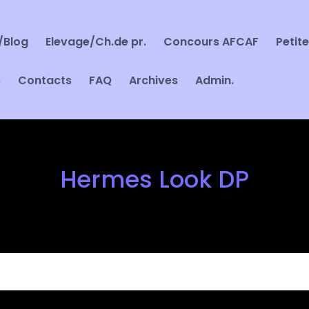
/Blog
Elevage/Ch.de pr.
Concours AFCAF
Petit
s
Contacts
FAQ
Archives
Admin.
Hermes Look DP