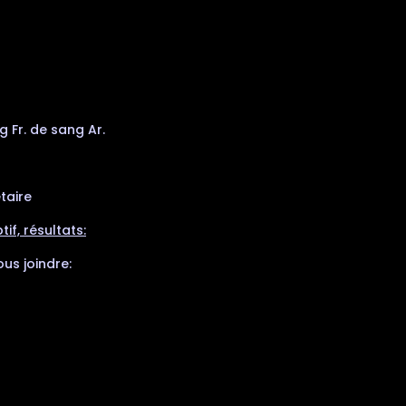
 Fr. de sang Ar.
taire
tif, résultats:
us joindre: