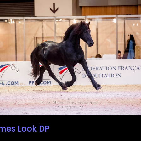
mes Look DP