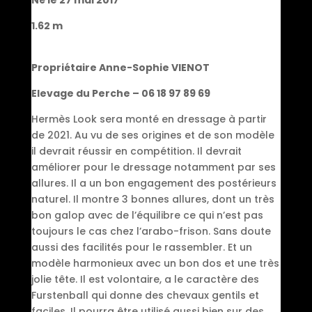
Né le 27 mai 2017
1.62 m
Propriétaire Anne-Sophie VIENOT
Elevage du Perche – 06 18 97 89 69
Hermès Look sera monté en dressage à partir
de 2021. Au vu de ses origines et de son modèle
il devrait réussir en compétition. Il devrait
améliorer pour le dressage notamment par ses
allures. Il a un bon engagement des postérieurs
naturel. Il montre 3 bonnes allures, dont un très
bon galop avec de l’équilibre ce qui n’est pas
toujours le cas chez l’arabo-frison. Sans doute
aussi des facilités pour le rassembler. Et un
modèle harmonieux avec un bon dos et une très
jolie tête. Il est volontaire, a le caractère des
Furstenball qui donne des chevaux gentils et
faciles. Il pourra être utilisé aussi bien sur des