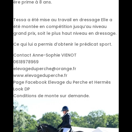
ère prime à 8 ans.
Tessa a été mise au travail en dressage Elle a
été montée en compétition jusqu’au niveau
grand prix, soit le plus haut niveau en dressage.
Ce qui lui a permis d’obtenir le prédicat sport.
Contact Anne-Sophie VIENOT
0618978969
elevageduperche@orange.fr
www.elevageduperche.fr
Page Facebook Elevage du Perche et Hermès
Look DP
Conditions de monte sur demande.