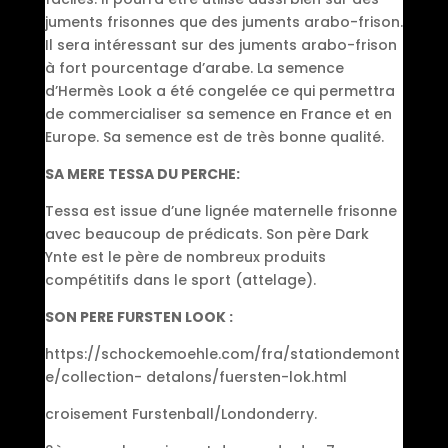
juments frisonnes que des juments arabo-frison.
Il sera intéressant sur des juments arabo-frison
à fort pourcentage d’arabe. La semence
d’Hermès Look a été congelée ce qui permettra
de commercialiser sa semence en France et en
Europe. Sa semence est de très bonne qualité.
SA MERE TESSA DU PERCHE:
Tessa est issue d’une lignée maternelle frisonne
avec beaucoup de prédicats. Son père Dark
Ynte est le père de nombreux produits
compétitifs dans le sport (attelage).
SON PERE FURSTEN LOOK :
https://schockemoehle.com/fra/stationdemont
e/collection- detalons/fuersten-lok.html
croisement Furstenball/Londonderry.