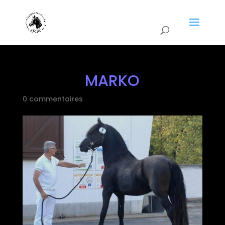
MARKO
0 commentaires